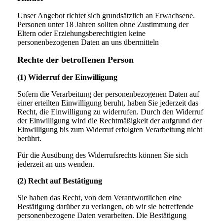
Unser Angebot richtet sich grundsätzlich an Erwachsene.
Personen unter 18 Jahren sollten ohne Zustimmung der
Eltern oder Erziehungsberechtigten keine
personenbezogenen Daten an uns übermitteln
Rechte der betroffenen Person
(1) Widerruf der Einwilligung
Sofern die Verarbeitung der personenbezogenen Daten auf
einer erteilten Einwilligung beruht, haben Sie jederzeit das
Recht, die Einwilligung zu widerrufen. Durch den Widerruf
der Einwilligung wird die Rechtmäßigkeit der aufgrund der
Einwilligung bis zum Widerruf erfolgten Verarbeitung nicht
berührt.
Für die Ausübung des Widerrufsrechts können Sie sich
jederzeit an uns wenden.
(2) Recht auf Bestätigung
Sie haben das Recht, von dem Verantwortlichen eine
Bestätigung darüber zu verlangen, ob wir sie betreffende
personenbezogene Daten verarbeiten. Die Bestätigung