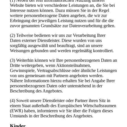
(1) Neben der rein informatorischen Nutzung unserer
Website bieten wir verschiedene Leistungen an, die Sie bei
Interesse nutzen können. Dazu müssen Sie in der Regel
weitere personenbezogene Daten angeben, die wir zur
Erbringung der jeweiligen Leistung nutzen und für die die
zuvor genannten Grundsätze zur Datenverarbeitung gelten.
(2) Teilweise bedienen wir uns zur Verarbeitung Ihrer
Daten externer Dienstleister. Diese wurden von uns
sorgfältig ausgewählt und beauftragt, sind an unsere
Weisungen gebunden und werden regelmäßig kontrolliert.
(3) Weiterhin können wir Ihre personenbezogenen Daten an
Dritte weitergeben, wenn Aktionsteilnahmen,
Gewinnspiele, Vertragsabschlüsse oder ähnliche Leistungen
von uns gemeinsam mit Partnern angeboten werden.
Nähere Informationen hierzu erhalten Sie bei Angabe Ihrer
personenbezogenen Daten oder untenstehend in der
Beschreibung des Angebotes.
(4) Soweit unsere Dienstleister oder Partner ihren Sitz in
einem Staat außerhalb des Europäischen Wirtschaftsraumen
(EWR) haben, informieren wir Sie über die Folgen dieses
Umstands in der Beschreibung des Angebotes.
Kinder