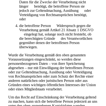
Daten für die Zwecke der Verarbeitung nicht
länger benötigt, die betroffene Person sie
jedoch zur Geltendmachung, Ausübung oder
Verteidigung von Rechtsansprüchen benötigt,
oder
die betroffene Person Widerspruch gegen die
Verarbeitung gemäß Artikel 21 Absatz 1 DSGVO
eingelegt hat, solange noch nicht feststeht, ob
die berechtigten Gründe des Verantwortlichen
gegenüber denen der betroffenen Person
überwiegen.
Wurde die Verarbeitung gemäß den oben genannten
Voraussetzungen eingeschränkt, so werden diese
personenbezogenen Daten – von ihrer Speicherung
abgesehen – nur mit Einwilligung der betroffenen Person
oder zur Geltendmachung, Ausübung oder Verteidigung
von Rechtsansprüchen oder zum Schutz der Rechte einer
anderen natürlichen oder juristischen Person oder aus
Gründen eines wichtigen öffentlichen Interesses der Union
oder eines Mitgliedstaats verarbeitet.
Um das Recht auf Einschränkung der Verarbeitung geltend
zu machen, kann sich die betroffene Person jederzeit an uns
unter den oben angegebenen Kontaktdaten wenden.