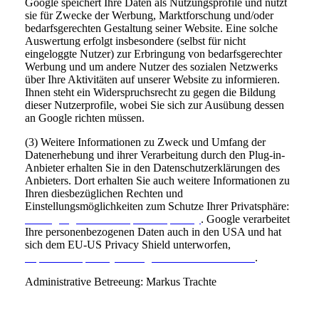
Google speichert Ihre Daten als Nutzungsprofile und nutzt
sie für Zwecke der Werbung, Marktforschung und/oder
bedarfsgerechten Gestaltung seiner Website. Eine solche
Auswertung erfolgt insbesondere (selbst für nicht
eingeloggte Nutzer) zur Erbringung von bedarfsgerechter
Werbung und um andere Nutzer des sozialen Netzwerks
über Ihre Aktivitäten auf unserer Website zu informieren.
Ihnen steht ein Widerspruchsrecht zu gegen die Bildung
dieser Nutzerprofile, wobei Sie sich zur Ausübung dessen
an Google richten müssen.
(3) Weitere Informationen zu Zweck und Umfang der
Datenerhebung und ihrer Verarbeitung durch den Plug-in-
Anbieter erhalten Sie in den Datenschutzerklärungen des
Anbieters. Dort erhalten Sie auch weitere Informationen zu
Ihren diesbezüglichen Rechten und
Einstellungsmöglichkeiten zum Schutze Ihrer Privatsphäre:
www.google.de/intl/de/policies/privacy
. Google verarbeitet
Ihre personenbezogenen Daten auch in den USA und hat
sich dem EU-US Privacy Shield unterworfen,
https://www.privacyshield.gov/EU-US-Framework
.
Administrative Betreeung: Markus Trachte