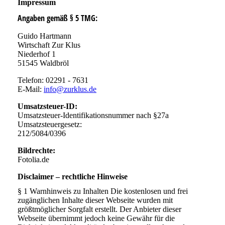
Impressum
Angaben gemäß § 5 TMG:
Guido Hartmann
Wirtschaft Zur Klus
Niederhof 1
51545 Waldbröl
Telefon: 02291 - 7631
E-Mail:
info@zurklus.de
Umsatzsteuer-ID:
Umsatzsteuer-Identifikationsnummer nach §27a
Umsatzsteuergesetz:
212/5084/0396
Bildrechte:
Fotolia.de
Disclaimer – rechtliche Hinweise
§ 1 Warnhinweis zu Inhalten Die kostenlosen und frei
zugänglichen Inhalte dieser Webseite wurden mit
größtmöglicher Sorgfalt erstellt. Der Anbieter dieser
Webseite übernimmt jedoch keine Gewähr für die