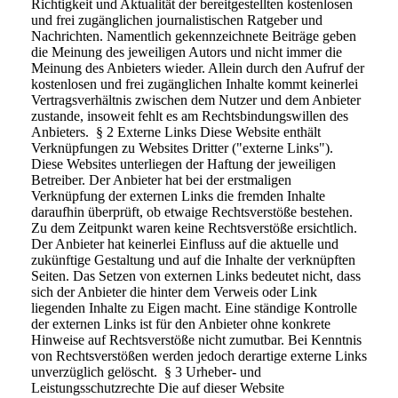
Richtigkeit und Aktualität der bereitgestellten kostenlosen
und frei zugänglichen journalistischen Ratgeber und
Nachrichten. Namentlich gekennzeichnete Beiträge geben
die Meinung des jeweiligen Autors und nicht immer die
Meinung des Anbieters wieder. Allein durch den Aufruf der
kostenlosen und frei zugänglichen Inhalte kommt keinerlei
Vertragsverhältnis zwischen dem Nutzer und dem Anbieter
zustande, insoweit fehlt es am Rechtsbindungswillen des
Anbieters. § 2 Externe Links Diese Website enthält
Verknüpfungen zu Websites Dritter ("externe Links").
Diese Websites unterliegen der Haftung der jeweiligen
Betreiber. Der Anbieter hat bei der erstmaligen
Verknüpfung der externen Links die fremden Inhalte
daraufhin überprüft, ob etwaige Rechtsverstöße bestehen.
Zu dem Zeitpunkt waren keine Rechtsverstöße ersichtlich.
Der Anbieter hat keinerlei Einfluss auf die aktuelle und
zukünftige Gestaltung und auf die Inhalte der verknüpften
Seiten. Das Setzen von externen Links bedeutet nicht, dass
sich der Anbieter die hinter dem Verweis oder Link
liegenden Inhalte zu Eigen macht. Eine ständige Kontrolle
der externen Links ist für den Anbieter ohne konkrete
Hinweise auf Rechtsverstöße nicht zumutbar. Bei Kenntnis
von Rechtsverstößen werden jedoch derartige externe Links
unverzüglich gelöscht. § 3 Urheber- und
Leistungsschutzrechte Die auf dieser Website