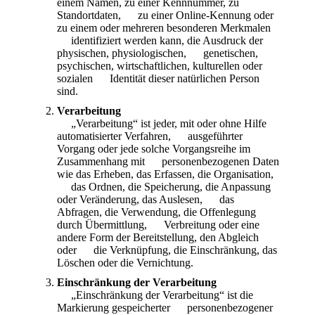
einem Namen, zu einer Kennnummer, zu
Standortdaten, zu einer Online-Kennung oder
zu einem oder mehreren besonderen Merkmalen
identifiziert werden kann, die Ausdruck der
physischen, physiologischen, genetischen,
psychischen, wirtschaftlichen, kulturellen oder
sozialen Identität dieser natürlichen Person
sind.
Verarbeitung
„Verarbeitung“ ist jeder, mit oder ohne Hilfe
automatisierter Verfahren, ausgeführter
Vorgang oder jede solche Vorgangsreihe im
Zusammenhang mit personenbezogenen Daten
wie das Erheben, das Erfassen, die Organisation,
das Ordnen, die Speicherung, die Anpassung
oder Veränderung, das Auslesen, das
Abfragen, die Verwendung, die Offenlegung
durch Übermittlung, Verbreitung oder eine
andere Form der Bereitstellung, den Abgleich
oder die Verknüpfung, die Einschränkung, das
Löschen oder die Vernichtung.
Einschränkung der Verarbeitung
„Einschränkung der Verarbeitung“ ist die
Markierung gespeicherter personenbezogener