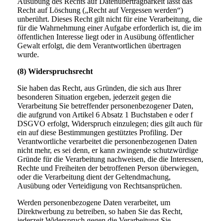
Ausübung des Rechts auf Datenübertragbarkeit lässt das
Recht auf Löschung („Recht auf Vergessen werden“)
unberührt. Dieses Recht gilt nicht für eine Verarbeitung, die
für die Wahrnehmung einer Aufgabe erforderlich ist, die im
öffentlichen Interesse liegt oder in Ausübung öffentlicher
Gewalt erfolgt, die dem Verantwortlichen übertragen
wurde.
(8) Widerspruchsrecht
Sie haben das Recht, aus Gründen, die sich aus Ihrer
besonderen Situation ergeben, jederzeit gegen die
Verarbeitung Sie betreffender personenbezogener Daten,
die aufgrund von Artikel 6 Absatz 1 Buchstaben e oder f
DSGVO erfolgt, Widerspruch einzulegen; dies gilt auch für
ein auf diese Bestimmungen gestütztes Profiling. Der
Verantwortliche verarbeitet die personenbezogenen Daten
nicht mehr, es sei denn, er kann zwingende schutzwürdige
Gründe für die Verarbeitung nachweisen, die die Interessen,
Rechte und Freiheiten der betroffenen Person überwiegen,
oder die Verarbeitung dient der Geltendmachung,
Ausübung oder Verteidigung von Rechtsansprüchen.
Werden personenbezogene Daten verarbeitet, um
Direktwerbung zu betreiben, so haben Sie das Recht,
jederzeit Widerspruch gegen die Verarbeitung Sie