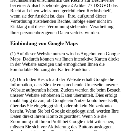
Rechtsbehelfs einschließlich des Rechts auf Beschwerde
bei einer Aufsichtsbehörde gemäß Artikel 77 DSGVO das
Recht auf einen wirksamen gerichtlichen Rechtsbehelf,
wenn sie der Ansicht ist, dass Ihre, aufgrund dieser
Verordnung zustehenden Rechte, infolge einer nicht im
Einklang mit dieser Verordnung stehenden Verarbeitung
Ihrer personenbezogenen Daten verletzt wurden.
Einbindung von Google Maps
(1) Auf dieser Website nutzen wir das Angebot von Google
Maps. Dadurch können wir Ihnen interaktive Karten direkt
in der Website anzeigen und ermöglichen Ihnen die
komfortable Nutzung der Karten-Funktion.
(2) Durch den Besuch auf der Website erhält Google die
Information, dass Sie die entsprechende Unterseite unserer
Website aufgerufen haben. Zudem werden die beim Besuch
unserer Website erhobenen Daten übermittelt. Dies erfolgt
unabhängig davon, ob Google ein Nutzerkonto bereitstellt,
über das Sie eingeloggt sind, oder ob kein Nutzerkonto
besteht. Wenn Sie bei Google eingeloggt sind, werden Ihre
Daten direkt Ihrem Konto zugeordnet. Wenn Sie die
Zuordnung mit Ihrem Profil bei Google nicht wünschen,
müssen Sie sich vor Aktivierung des Buttons ausloggen.