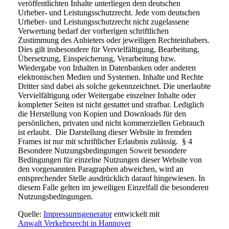
veröffentlichten Inhalte unterliegen dem deutschen
Urheber- und Leistungsschutzrecht. Jede vom deutschen
Urheber- und Leistungsschutzrecht nicht zugelassene
Verwertung bedarf der vorherigen schriftlichen
Zustimmung des Anbieters oder jeweiligen Rechteinhabers.
Dies gilt insbesondere für Vervielfältigung, Bearbeitung,
Übersetzung, Einspeicherung, Verarbeitung bzw.
Wiedergabe von Inhalten in Datenbanken oder anderen
elektronischen Medien und Systemen. Inhalte und Rechte
Dritter sind dabei als solche gekennzeichnet. Die unerlaubte
Vervielfältigung oder Weitergabe einzelner Inhalte oder
kompletter Seiten ist nicht gestattet und strafbar. Lediglich
die Herstellung von Kopien und Downloads für den
persönlichen, privaten und nicht kommerziellen Gebrauch
ist erlaubt. Die Darstellung dieser Website in fremden
Frames ist nur mit schriftlicher Erlaubnis zulässig. § 4
Besondere Nutzungsbedingungen Soweit besondere
Bedingungen für einzelne Nutzungen dieser Website von
den vorgenannten Paragraphen abweichen, wird an
entsprechender Stelle ausdrücklich darauf hingewiesen. In
diesem Falle gelten im jeweiligen Einzelfall die besonderen
Nutzungsbedingungen.
Quelle:
Impressumsgenerator
entwickelt mit
Anwalt Verkehrsrecht in Hannover